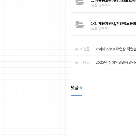
1. 채용공고문카리타스보호작
91회 다운로드
1-2. 채용지원서,개인정보동
81회 다운로드
이전글
카리타스보호작업장 직업훈
다음글
2025년 장애인일반형일자
댓글
0