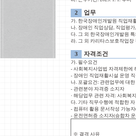
2
업무
가
.
한국장애인개발원 직업재
나
.
장애인 직업상담
,
직업평가
다
.
그 외 한국장애인개발원 
라
.
그 외 카리타스보호작업장
3
자격조건
가
.
필수요건
-
사회복지사업법 자격제한에 
-
장애인 직업재활시설 운영 직
나
.
포괄요건
:
관련업무에 대한
-
관련분야 자격증 소지자
·
해당업무 관련 자격
:
사회복
다
.
기타 직무수행에 적합한 자
-
컴퓨터 활용 문서작성 가능자
-
운전면허증 소지자
(
승합차 
※
결격 사유