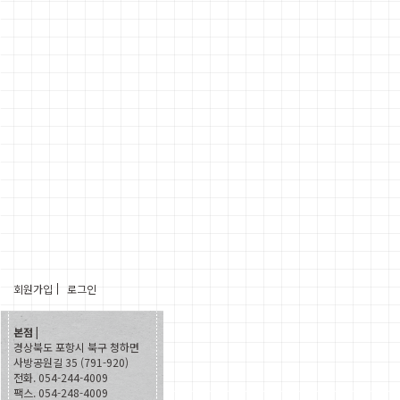
회원가입
로그인
본점 |
경상북도 포항시 북구 청하면
사방공원길 35 (791-920)
전화. 054-244-4009
팩스. 054-248-4009