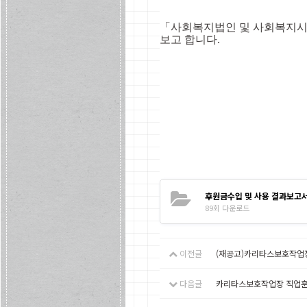
「
사회복지법인 및 사회복지시
보고 합니다
.
후원금수입 및 사용 결과보고서2
89회 다운로드
이전글
(재공고)카리타스보호작업
다음글
카리타스보호작업장 직업훈